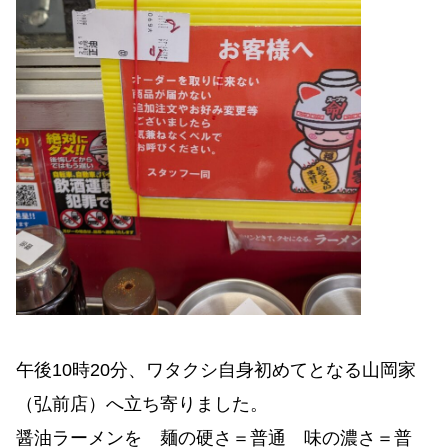
午後10時20分、ワタクシ自身初めてとなる山岡家
（弘前店）へ立ち寄りました。
醤油ラーメンを 麺の硬さ＝普通 味の濃さ＝普