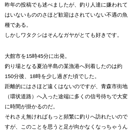
昨年の投稿でも述べましたが、釣り人達に嫌われて
はいないもののさほど歓迎はされていない不遇の魚
種である。
しかしワタクシはそんなガヤがとても好きです。
大館市を15時45分に出発。
釣り場となる夏泊半島の某漁港へ到着したのは約
150分後、18時を少し過ぎた頃でした。
距離的にはさほど遠くはないのですが、青森市街地
（環状道路）へ入った途端に多くの信号待ちで大変
に時間が掛かるのだ。
それさえ無ければもっと頻繁に釣りへ訪れたいので
すが、このことを思うと足が向かなくなっちゃうん