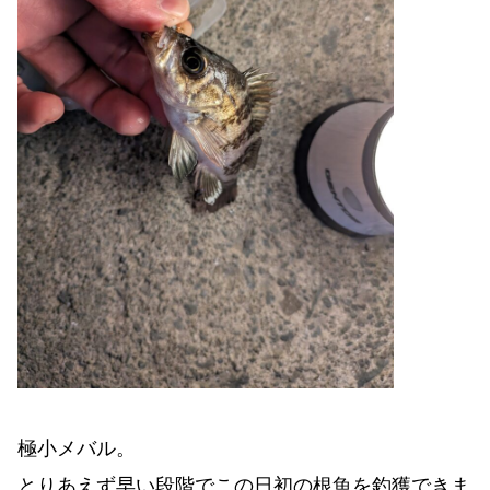
極小メバル。
とりあえず早い段階でこの日初の根魚を釣獲できま