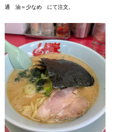
通 油＝少なめ にて注文。