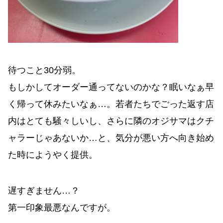
待つこと30分弱。
もしかしてオーダー通ってないのかな？眠いなぁ早
く帰って休みたいなぁ…。若者たちでごった返す店
内はとても騒々しいし、さらに隣のオジサマはクチ
ャラーじゃあないか…と、気分が悪い方へ向き始め
た時にようやく提供。
遅すぎません…？
第一印象最悪なんですが。