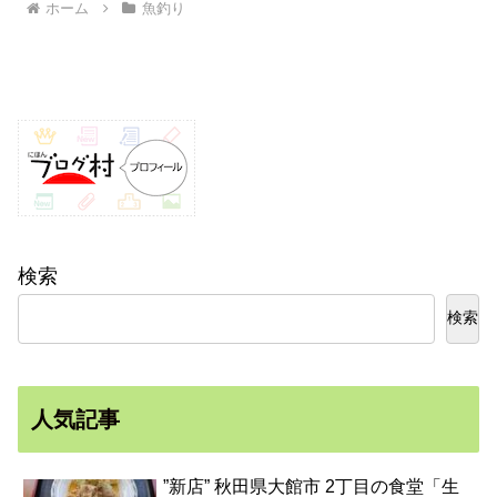
ホーム
魚釣り
検索
検索
人気記事
”新店” 秋田県大館市 2丁目の食堂「生