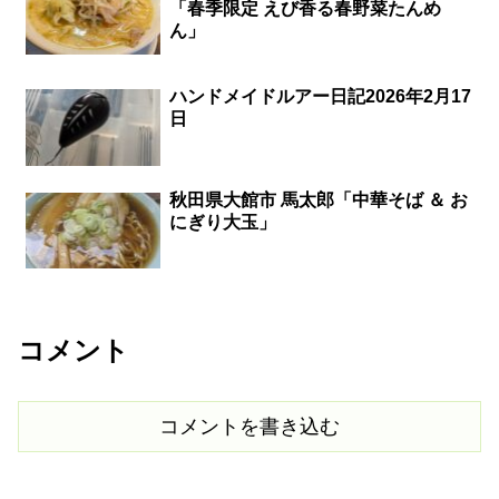
「春季限定 えび香る春野菜たんめ
ん」
ハンドメイドルアー日記2026年2月17
日
秋田県大館市 馬太郎「中華そば ＆ お
にぎり大玉」
コメント
コメントを書き込む