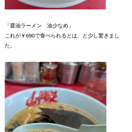
「醤油ラーメン 油少なめ」
これが￥690で食べられるとは、と少し驚きまし
た。