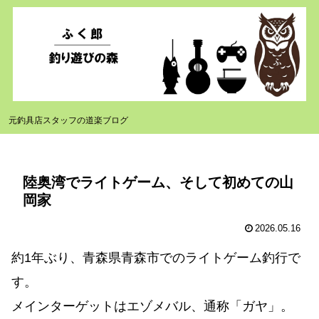
元釣具店スタッフの道楽ブログ
陸奥湾でライトゲーム、そして初めての山
岡家
2026.05.16
約1年ぶり、青森県青森市でのライトゲーム釣行で
す。
メインターゲットはエゾメバル、通称「ガヤ」。