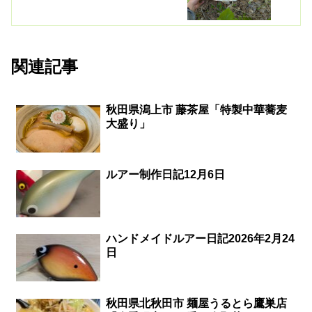
関連記事
秋田県潟上市 藤茶屋「特製中華蕎麦
大盛り」
ルアー制作日記12月6日
ハンドメイドルアー日記2026年2月24
日
秋田県北秋田市 麺屋うるとら鷹巣店