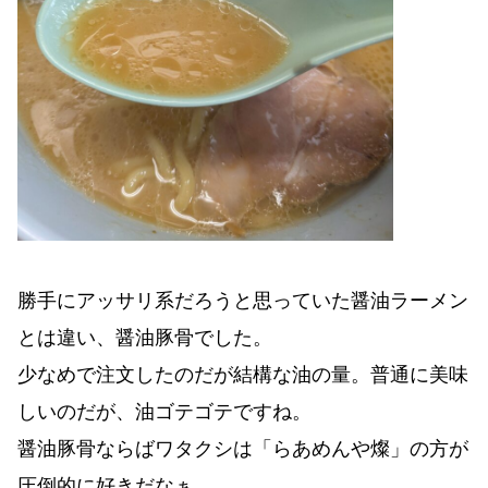
勝手にアッサリ系だろうと思っていた醤油ラーメン
とは違い、醤油豚骨でした。
少なめで注文したのだが結構な油の量。普通に美味
しいのだが、油ゴテゴテですね。
醤油豚骨ならばワタクシは「らあめんや燦」の方が
圧倒的に好きだなぁ。