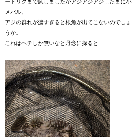
ートリグまで試しましたがアジアジアジ…たまに小
メバル。
アジの群れが濃すぎると根魚が出てこないのでしょ
うか。
これはヘチしか無いなと丹念に探ると