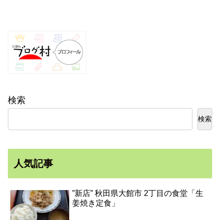
検索
検索
人気記事
”新店” 秋田県大館市 2丁目の食堂「生
姜焼き定食」