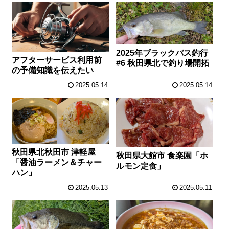
2025年ブラックバス釣行
アフターサービス利用前
#6 秋田県北で釣り場開拓
の予備知識を伝えたい
2025.05.14
2025.05.14
秋田県北秋田市 津軽屋
秋田県大館市 食楽園「ホ
「醤油ラーメン＆チャー
ルモン定食」
ハン」
2025.05.13
2025.05.11