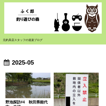
元釣具店スタッフの道楽ブログ
2025-05
野池探訪#4 秋田県能代