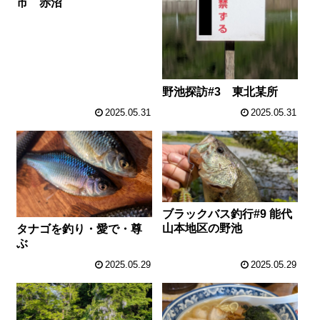
市 赤沼
野池探訪#3 東北某所
2025.05.31
2025.05.31
ブラックバス釣行#9 能代
山本地区の野池
タナゴを釣り・愛で・尊
ぶ
2025.05.29
2025.05.29