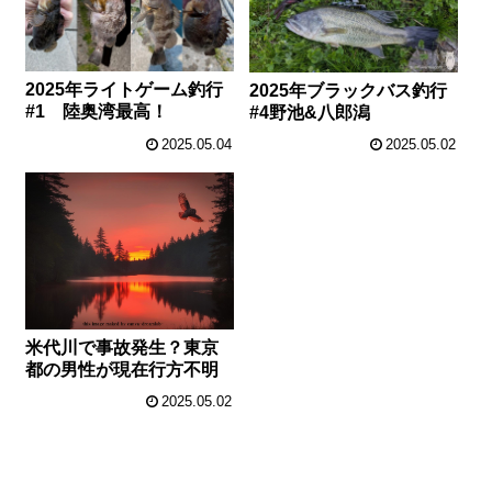
2025年ライトゲーム釣行
2025年ブラックバス釣行
#1 陸奥湾最高！
#4野池&八郎潟
2025.05.04
2025.05.02
米代川で事故発生？東京
都の男性が現在行方不明
2025.05.02