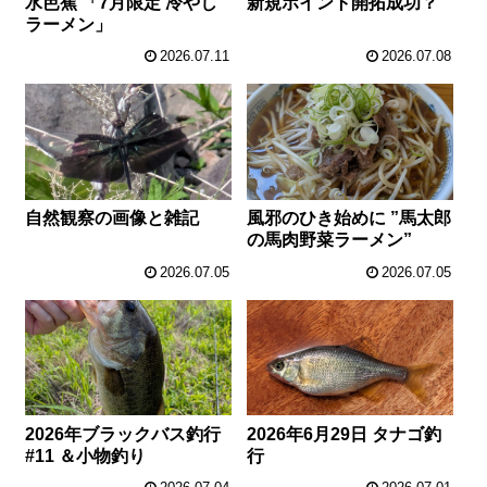
水芭蕉 「7月限定 冷やし
新規ポイント開拓成功？
ラーメン」
2026.07.11
2026.07.08
自然観察の画像と雑記
風邪のひき始めに ”馬太郎
の馬肉野菜ラーメン”
2026.07.05
2026.07.05
2026年ブラックバス釣行
2026年6月29日 タナゴ釣
#11 ＆小物釣り
行