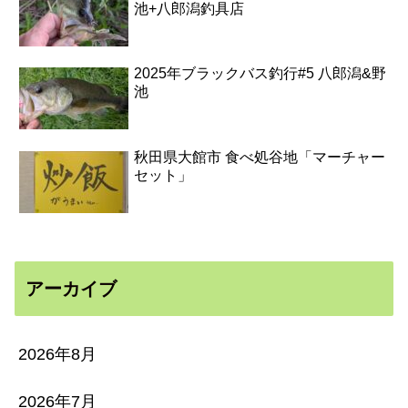
池+八郎潟釣具店
2025年ブラックバス釣行#5 八郎潟&野
池
秋田県大館市 食べ処谷地「マーチャー
セット」
アーカイブ
2026年8月
2026年7月