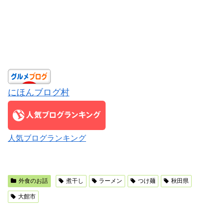
にほんブログ村
人気ブログランキング
外食のお話
煮干し
ラーメン
つけ麺
秋田県
大館市