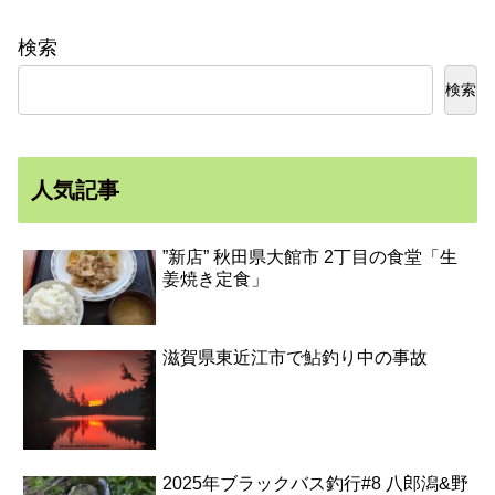
検索
検索
人気記事
”新店” 秋田県大館市 2丁目の食堂「生
姜焼き定食」
滋賀県東近江市で鮎釣り中の事故
2025年ブラックバス釣行#8 八郎潟&野