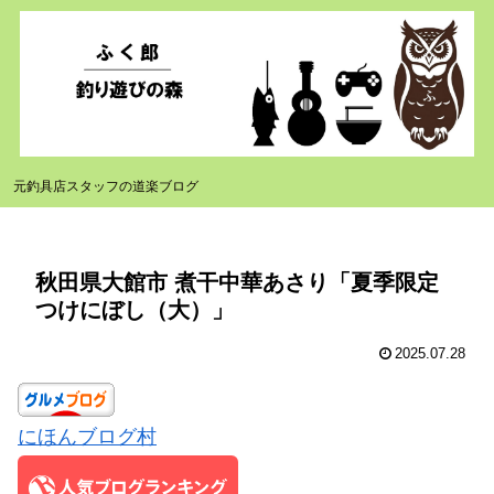
元釣具店スタッフの道楽ブログ
秋田県大館市 煮干中華あさり「夏季限定
つけにぼし（大）」
2025.07.28
にほんブログ村