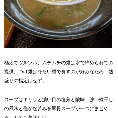
極太でツルツル、ムチムチの麺は水で締められての
提供。つけ麺は冷たい麺で食すのが好みなため、熱
盛りの指定はせず。
スープはキリッと濃い目の塩分と酸味、強い煮干し
の風味と僅かな苦みを豚骨スープが一つにまとめ
る。とても美味しい。