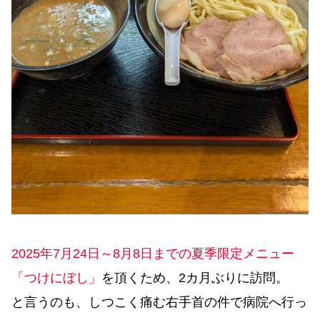
2025年7月24日～8月8日までの夏季限定メニュー
「つけにぼし」
を頂くため、2カ月ぶりに訪問。
と言うのも、しつこく痛む右手首の件で病院へ行っ