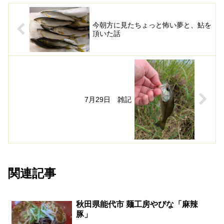
今朝方に見たちょっと怖い夢と、鮎を
頂いた話
7月29日 雑記
関連記事
秋田県能代市 麺工房やびな「麻辣
豚」