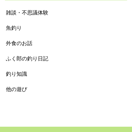
雑談・不思議体験
魚釣り
外食のお話
ふく郎の釣り日記
釣り知識
他の遊び