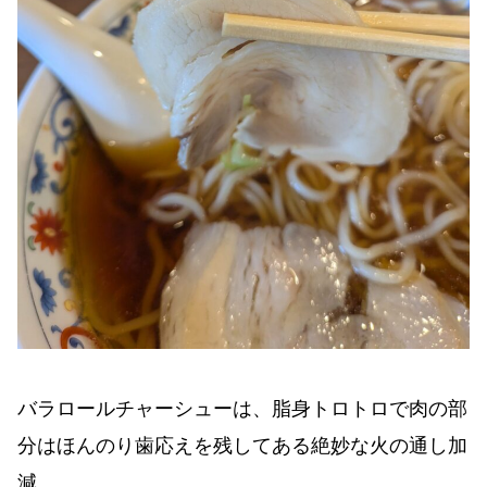
バラロールチャーシューは、脂身トロトロで肉の部
分はほんのり歯応えを残してある絶妙な火の通し加
減。