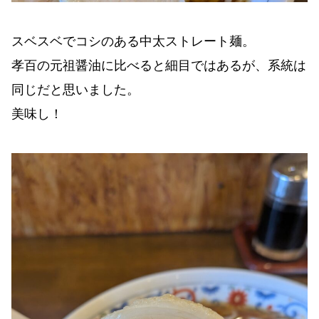
スベスベでコシのある中太ストレート麺。
孝百の元祖醤油に比べると細目ではあるが、系統は
同じだと思いました。
美味し！