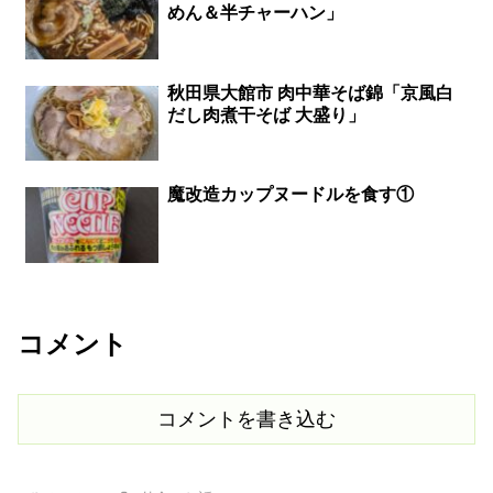
めん＆半チャーハン」
秋田県大館市 肉中華そば錦「京風白
だし肉煮干そば 大盛り」
魔改造カップヌードルを食す①
コメント
コメントを書き込む