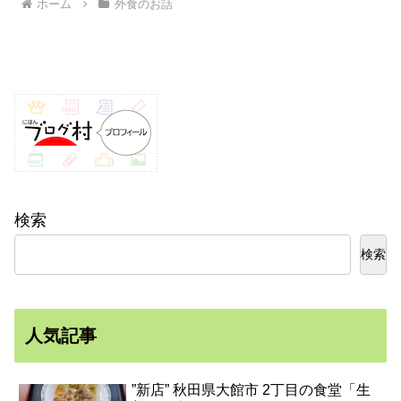
ホーム
外食のお話
検索
検索
人気記事
”新店” 秋田県大館市 2丁目の食堂「生