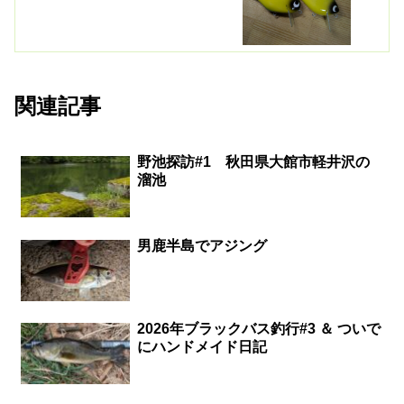
関連記事
野池探訪#1 秋田県大館市軽井沢の
溜池
男鹿半島でアジング
2026年ブラックバス釣行#3 ＆ ついで
にハンドメイド日記