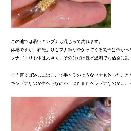
この池では若いキンブナも混じって釣れます。
体感ですが、春先よりもフナ類が掛かってくる割合は低かっ
タナゴよりも体は大きく、その分だけ低水温期でも活発に動
そう言えば過去にはここで半ベラのようなフナも釣ったこと
ギンブナなのか半ベラなのか、はたまたヘラブナなのか…。