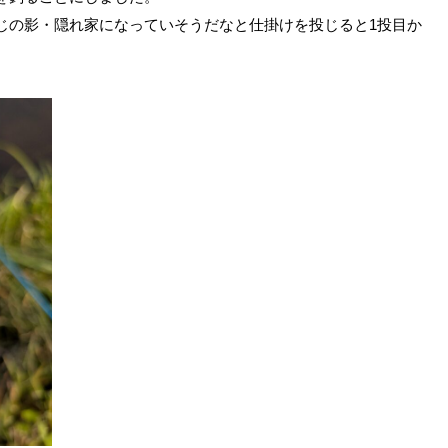
じの影・隠れ家になっていそうだなと仕掛けを投じると1投目か