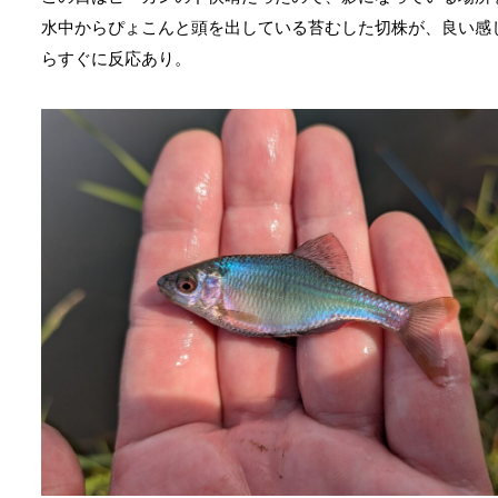
水中からぴょこんと頭を出している苔むした切株が、良い感
らすぐに反応あり。