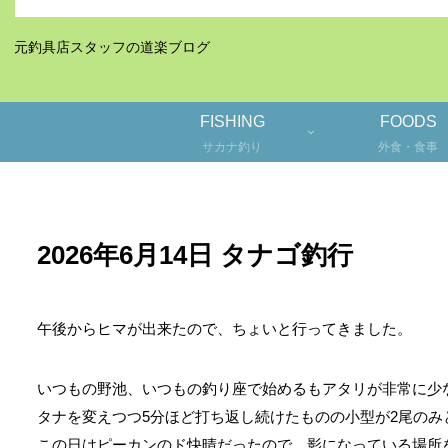
元釣具店スタッフの道楽ブログ
FISHING
FOODS
サカナ釣り
外食・食事
2026年6月14日 タナゴ釣行
午後からヒマが出来たので、ちょいと行ってきました。
いつもの野池、いつもの釣り座で始めるもアタリが非常に少
タナを変えつつ5分ほど打ち返し続けたものの小型が2尾のみ
この日はピーカンのド快晴だったので、影になっている場所