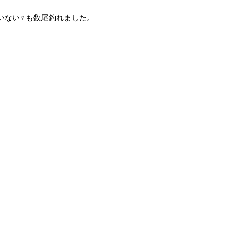
いない♀も数尾釣れました。