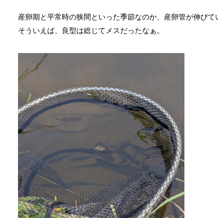
産卵期と平常時の狭間といった季節なのか、産卵管が伸びて
そういえば、良型は総じてメスだったなぁ。