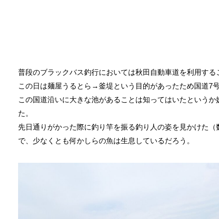
普段のブラックバス釣行においては秋田自動車道を利用する
この日は麺屋うるとら→釜堤という目的があったため国道7
この国道沿いに大きな池があることは知ってはいたというか
た。
先日通りがかった際に釣り竿を振る釣り人の姿を見かけた（
で、少なくとも何かしらの魚は生息しているだろう。