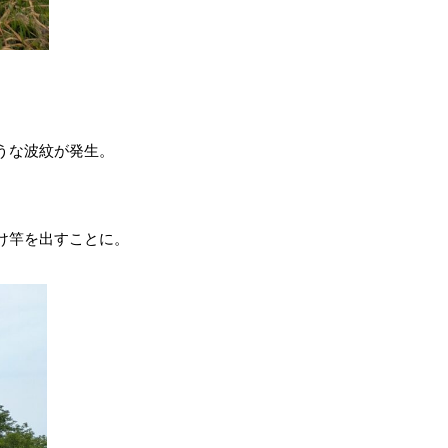
うな波紋が発生。
け竿を出すことに。