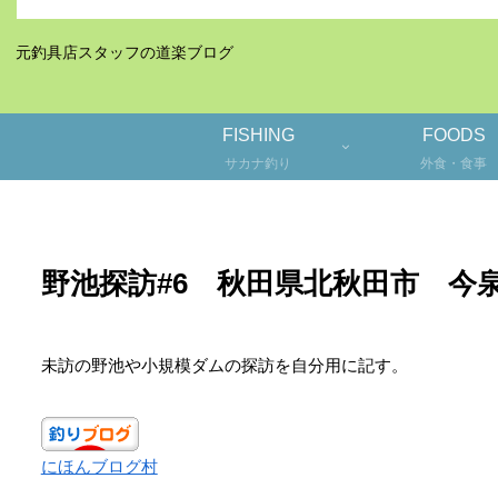
元釣具店スタッフの道楽ブログ
FISHING
FOODS
サカナ釣り
外食・食事
野池探訪#6 秋田県北秋田市 今
未訪の野池や小規模ダムの探訪を自分用に記す。
にほんブログ村