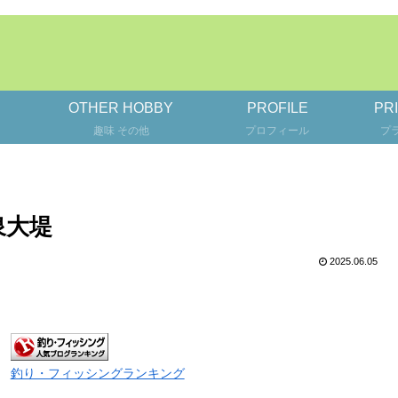
OTHER HOBBY
PROFILE
PR
趣味 その他
プロフィール
プ
泉大堤
2025.06.05
釣り・フィッシングランキング