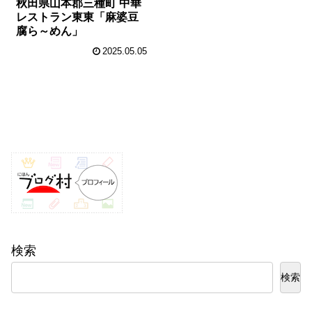
秋田県山本郡三種町 中華
レストラン東東「麻婆豆
腐ら～めん」
2025.05.05
検索
検索