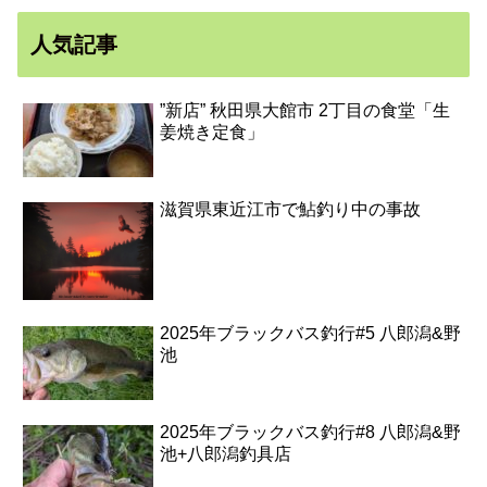
人気記事
”新店” 秋田県大館市 2丁目の食堂「生
姜焼き定食」
滋賀県東近江市で鮎釣り中の事故
2025年ブラックバス釣行#5 八郎潟&野
池
2025年ブラックバス釣行#8 八郎潟&野
池+八郎潟釣具店