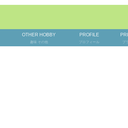
OTHER HOBBY
PROFILE
PR
趣味 その他
プロフィール
プ