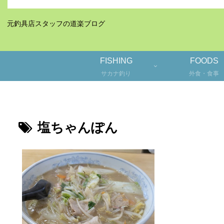
元釣具店スタッフの道楽ブログ
FISHING
FOODS
サカナ釣り
外食・食事
塩ちゃんぽん