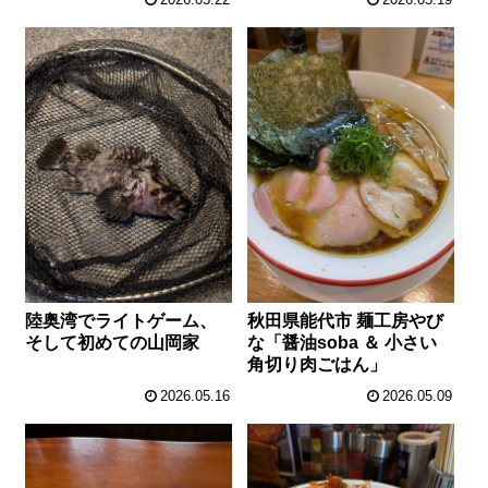
陸奥湾でライトゲーム、
秋田県能代市 麺工房やび
そして初めての山岡家
な「醤油soba ＆ 小さい
角切り肉ごはん」
2026.05.16
2026.05.09