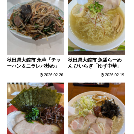
秋田県大館市 永華「チャ
秋田県大館市 魚醤らーめ
ーハン＆ニラレバ炒め」
ん ひいらぎ「ゆず中華」
2026.02.26
2026.02.19