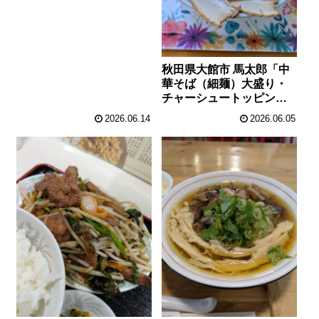
秋田県大館市 馬太郎「中
華そば（細麺）大盛り・
チャーシュートッピン
グ」
2026.06.14
2026.06.05