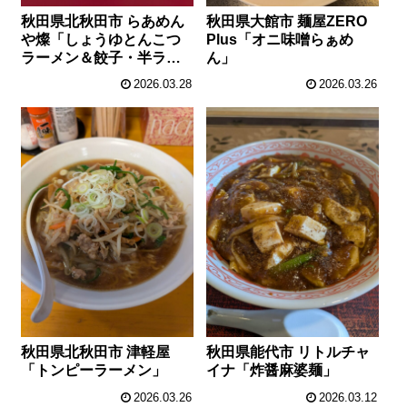
秋田県北秋田市 らあめん
秋田県大館市 麺屋ZERO
や燦「しょうゆとんこつ
Plus「オニ味噌らぁめ
ラーメン＆餃子・半ライ
ん」
ス」
2026.03.28
2026.03.26
秋田県北秋田市 津軽屋
秋田県能代市 リトルチャ
「トンピーラーメン」
イナ「炸醤麻婆麺」
2026.03.26
2026.03.12