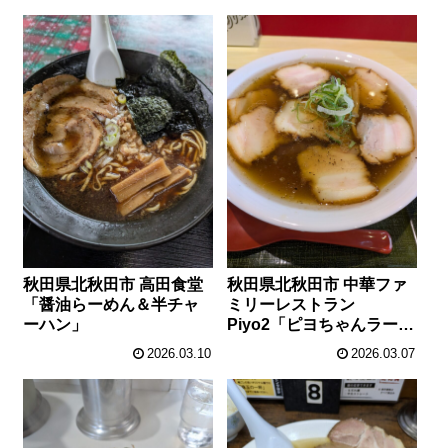
秋田県北秋田市 高田食堂
秋田県北秋田市 中華ファ
「醤油らーめん＆半チャ
ミリーレストラン
ーハン」
Piyo2「ピヨちゃんラーメ
ン＆ミニ温玉焼肉丼」
2026.03.10
2026.03.07