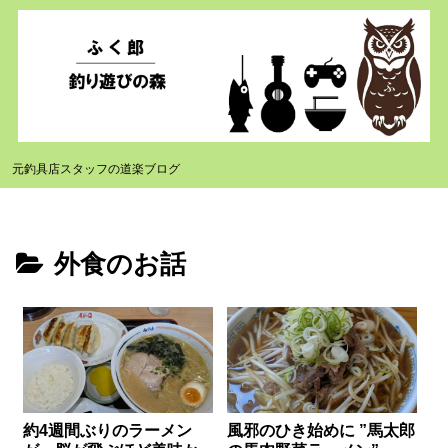
元釣具店スタッフの道楽ブログ
外食のお話
約4週間ぶりのラーメン
風邪のひき始めに ”馬太郎