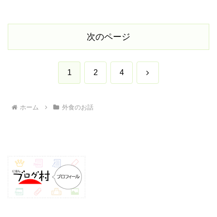
次のページ
次
1
2
4
へ
ホーム
外食のお話