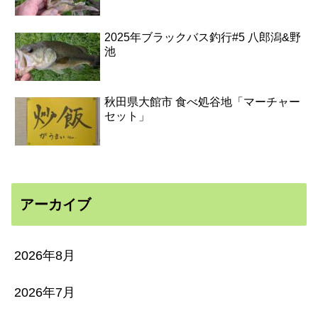
2025年ブラックバス釣行#5 八郎潟&野
池
秋田県大館市 食べ処谷地「マーチャー
セット」
アーカイブ
2026年8月
2026年7月