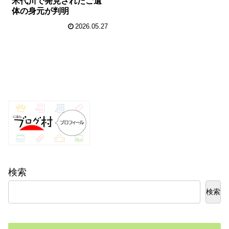
米代川で発見されたご遺
体の身元が判明
2026.05.27
検索
検索