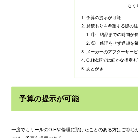
もく
予算の提示が可能
見積もりを希望する際の注
① 納品までの時間が
② 修理をせず返却を希
メーカーのアフターサービ
O.H依頼では細かな指定も
あとがき
予算の提示が可能
一度でもリールのO.Hや修理に預けたことのある方はご存じ