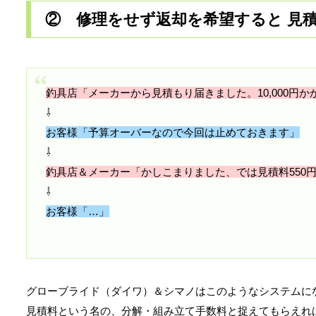
② 修理をせず返却を希望すると 見
釣具店「メーカーから見積もり届きました。10,000円
⇩
お客様「予算オーバーなので今回は止めておきます」
⇩
釣具店＆メーカー「かしこまりました、では見積料550
⇩
お客様「…」
グローブライド（ダイワ）＆シマノはこのようなシステムに
見積料という名の、分解・組み立て手数料と捉えてもらえれ