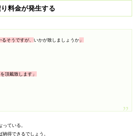
積り料金が発生する
かかるそうですが、
いかが致しましょうか
」
円を頂戴致します」
なっている。
ば納得できるでしょう。