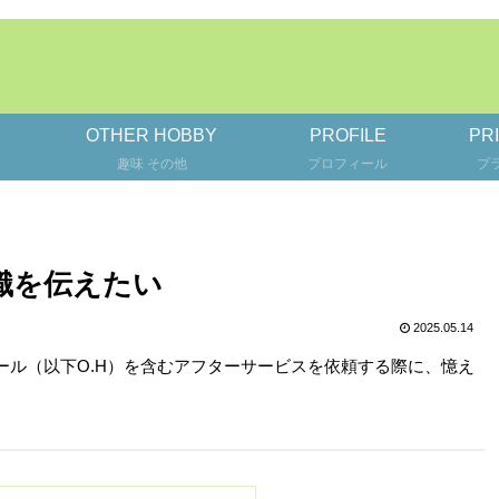
OTHER HOBBY
PROFILE
PR
趣味 その他
プロフィール
プ
識を伝えたい
2025.05.14
ル（以下O.H）を含むアフターサービスを依頼する際に、憶え