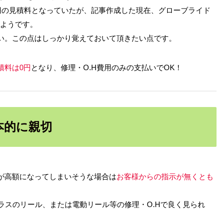
円の見積料となっていたが、記事作成した現在、グローブライド
のようです。
くない。この点はしっかり覚えておいて頂きたい点です。
積料は0円
となり、修理・O.H費用のみの支払いでOK！
本的に親切
が高額になってしまいそうな場合は
お客様からの指示が無くとも
ラスのリール、または電動リール等の修理・O.Hで良く見られ