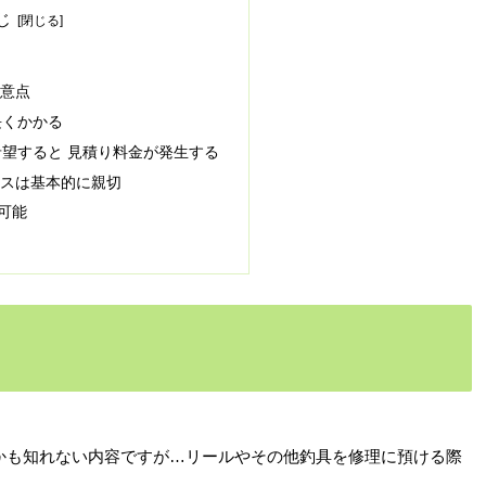
じ
意点
長くかかる
望すると 見積り料金が発生する
スは基本的に親切
可能
かも知れない内容ですが…リールやその他釣具を修理に預ける際