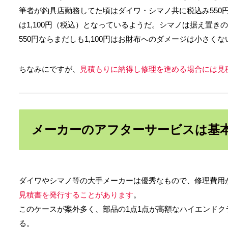
筆者が釣具店勤務してた頃はダイワ・シマノ共に税込み550
は1,100円（税込）となっているようだ。シマノは据え置き
550円ならまだしも1,100円はお財布へのダメージは小さ
ちなみにですが、
見積もりに納得し修理を進める場合には見
メーカーのアフターサービスは基
ダイワやシマノ等の大手メーカーは優秀なもので、修理費用
見積書を発行することがあります
。
このケースが案外多く、部品の1点1点が高額なハイエンドク
る。