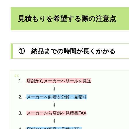
見積もりを希望する際の注意点
① 納品までの時間が長くかかる
1.
店舗からメーカーへリールを発送
⇩
2.
メーカーへ到着＆分解・見積り
⇩
3.
メーカーから店舗へ見積書FAX
⇩