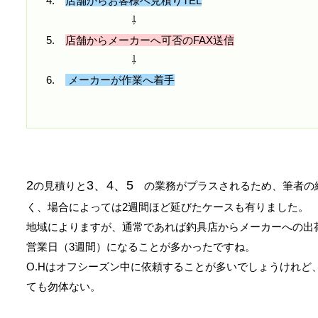
4.
店舗からお客様へ見積りTEL
⇩
5.
店舗からメーカーへ可否のFAX送信
⇩
6.
メーカーが作業へ着手
2
3、4、5
の見積りと
の業務がプラスされるため、筆者の経
く、場合によっては2週間ほど延びたケースも有りました。
地域によりますが、通常であれば釣具店からメーカーへの出荷
営業日（3週間）になることが多かったですね。
O.Hはオフシーズン中に依頼することが多いでしょうけれど
ても勿体ない。